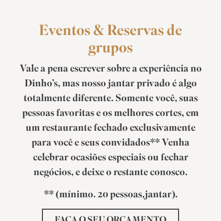
Eventos & Reservas de
grupos
Vale a pena escrever sobre a experiência no
Dinho’s, mas nosso jantar privado é algo
totalmente diferente. Somente você, suas
pessoas favoritas e os melhores cortes, em
um restaurante fechado exclusivamente
para você e seus convidados** Venha
celebrar ocasiões especiais ou fechar
negócios, e deixe o restante conosco.
** (mínimo. 20 pessoas,jantar).
FAÇA O SEU ORÇAMENTO