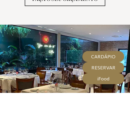
CARDÁPIO
RESERVAR
iFood