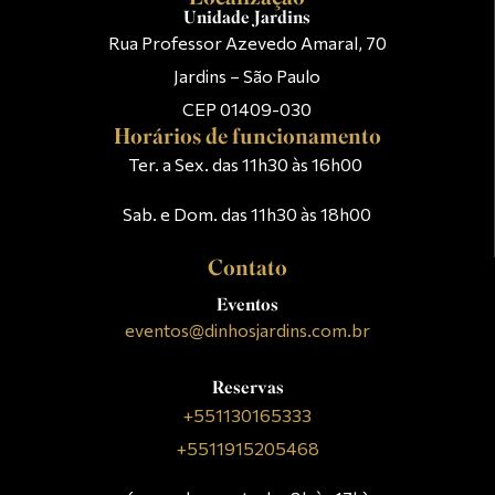
Unidade Jardins
Rua Professor Azevedo Amaral, 70
Jardins – São Paulo
CEP 01409-030
Horários de funcionamento
Ter. a Sex. das 11h30 às 16h00
Sab. e Dom. das 11h30 às 18h00
Contato
Eventos
eventos@dinhosjardins.com.br
Reservas
+551130165333
+5511915205468