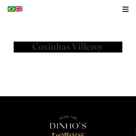
Coxinhas Villeroy
Localização