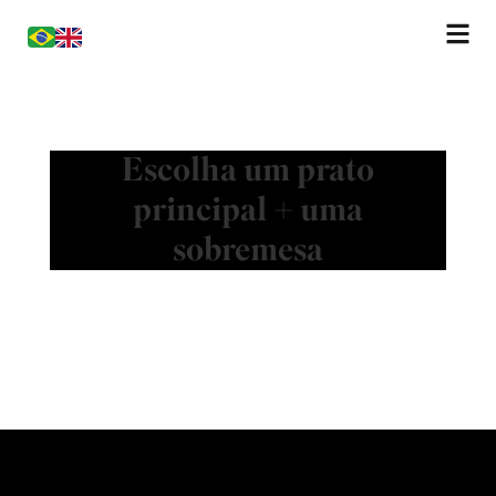
Escolha um prato
principal + uma
sobremesa