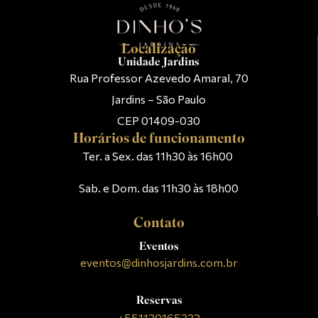
Localização
Unidade Jardins
Rua Professor Azevedo Amaral, 70
Jardins – São Paulo
CEP 01409-030
Horários de funcionamento
Ter. a Sex. das 11h30 às 16h00
Sab. e Dom. das 11h30 às 18h00
Contato
Eventos
eventos@dinhosjardins.com.br
Reservas
+551130165333