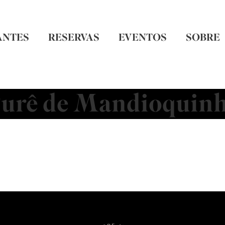
ANTES
RESERVAS
EVENTOS
SOBRE
urê de Mandioquin