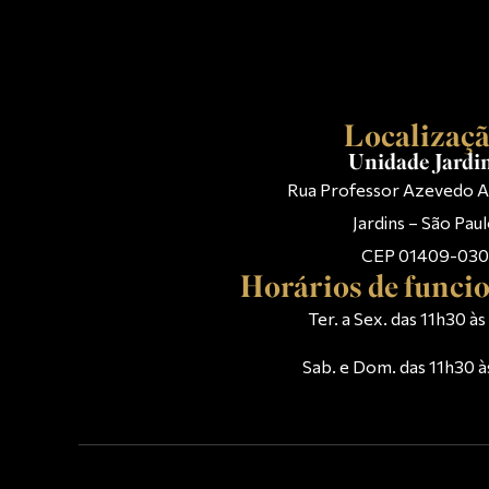
Localizaç
Unidade Jardi
Rua Professor Azevedo A
Jardins – São Pau
CEP 01409-030
Horários de func
Ter. a Sex. das 11h30 à
Sab. e Dom. das 11h30 