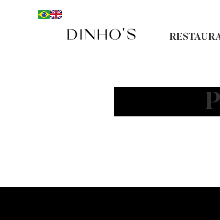
RESTAUR
P