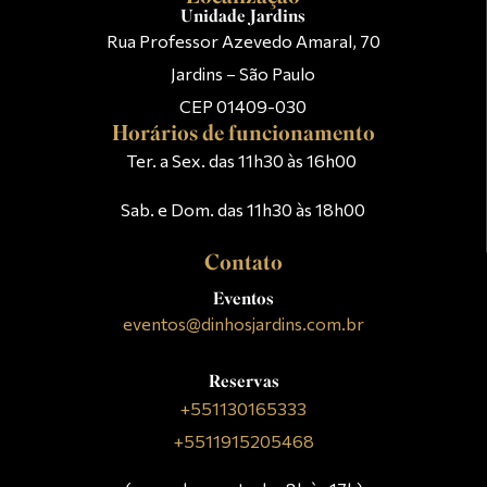
Unidade Jardins
Rua Professor Azevedo Amaral, 70
Jardins – São Paulo
CEP 01409-030
Horários de funcionamento
Ter. a Sex. das 11h30 às 16h00
Sab. e Dom. das 11h30 às 18h00
Contato
Eventos
eventos@dinhosjardins.com.br
Reservas
+551130165333
+5511915205468