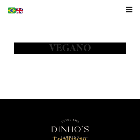
VEGANO
Localização