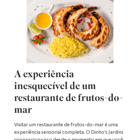
A experiência
inesquecível de um
restaurante de frutos-do-
mar
Visitar um restaurante de frutos-do-mar é uma
experiência sensorial completa. O Dinho’s Jardins
proporciona isso desde o momento em que você